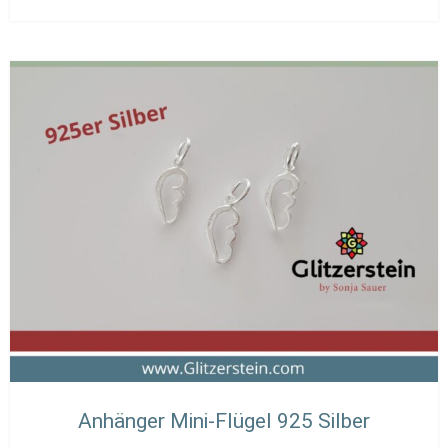
Anhänger Mini-Flügel 925 Silber