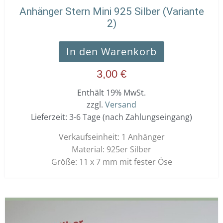
Anhänger Stern Mini 925 Silber (Variante
2)
In den Warenkorb
3,00
€
Enthält 19% MwSt.
zzgl.
Versand
Lieferzeit: 3-6 Tage (nach Zahlungseingang)
Verkaufseinheit: 1 Anhänger
Material: 925er Silber
Größe: 11 x 7 mm mit fester Öse