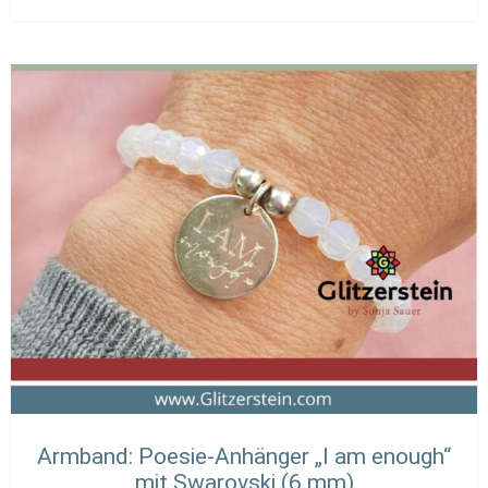
Armband: Poesie-Anhänger „I am enough“
mit Swarovski (6 mm)