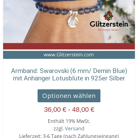
Armband: Swarovski (6 mm/ Demin Blue)
mit Anhänger Lotusblüte in 925er Silber
Optionen wählen
36,00
€
-
48,00
€
Enthält 19% MwSt.
zzgl.
Versand
Lieferzeit: 3-6 Tage (nach Zahlungseingang)