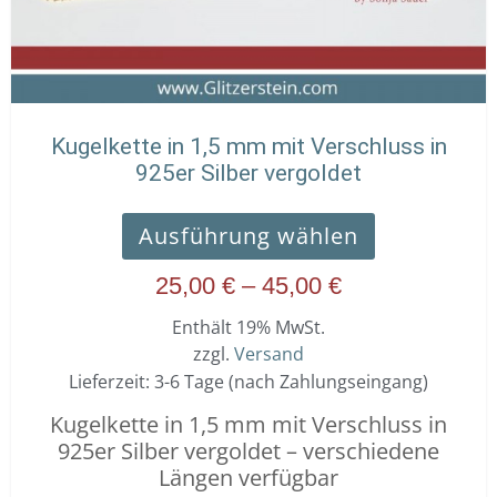
der
Produktseit
gewählt
werden
Kugelkette in 1,5 mm mit Verschluss in
925er Silber vergoldet
Ausführung wählen
25,00
€
–
45,00
€
Enthält 19% MwSt.
zzgl.
Versand
Lieferzeit: 3-6 Tage (nach Zahlungseingang)
Kugelkette in 1,5 mm mit Verschluss in
925er Silber vergoldet – verschiedene
Längen verfügbar