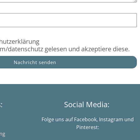
hutzerklärung
com/datenschutz gelesen und akzeptiere diese.
Nachricht senden
s:
Social Media:
Folge uns auf Facebook, Instagram und
Pinterest:
ung