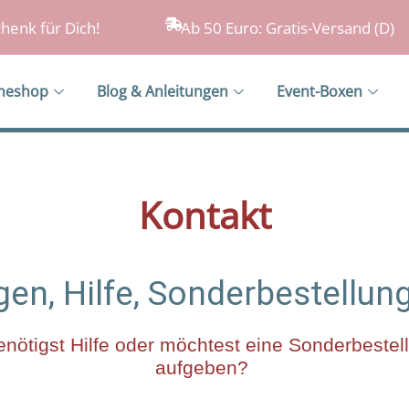
henk für Dich!
Ab 50 Euro: Gratis-Versand (D)
ineshop
Blog & Anleitungen
Event-Boxen
Kontakt
gen, Hilfe, Sonderbestellun
nötigst Hilfe oder möchtest eine Sonderbeste
aufgeben?