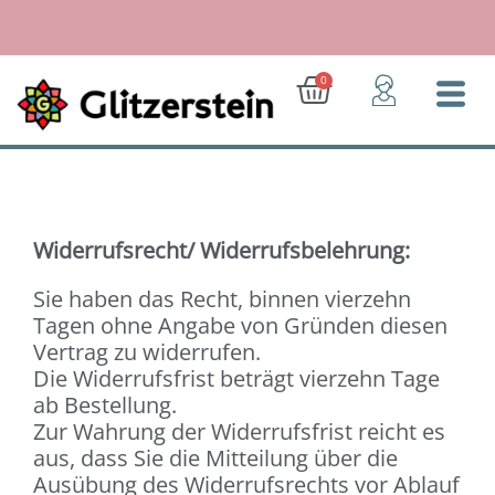
Zum
Inhalt
springen
ich!
Ab 50 Euro: Gratis-Versand 
Warenkorb
0
Widerrufsrecht/ Widerrufsbelehrung:
Sie haben das Recht, binnen vierzehn
Tagen ohne Angabe von Gründen diesen
Vertrag zu widerrufen.
Die Widerrufsfrist beträgt vierzehn Tage
ab Bestellung.
Zur Wahrung der Widerrufsfrist reicht es
aus, dass Sie die Mitteilung über die
Ausübung des Widerrufsrechts vor Ablauf