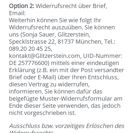
Option 2:
Widerrufsrecht über Brief,
Email:
Weiterhin können Sie wie folgt Ihr
Widerrufsrecht auszuüben. Sie können
uns (Sonja Sauer, Glitzerstein,
Specklstrasse 22, 81737 München, Tel.:
089.20 20 45 25,
kontakt@Glitzerstein.com, UID-Nummer:
DE 257776600) mittels einer eindeutigen
Erklärung (z.B. ein mit der Post versandter
Brief oder E-Mail) über Ihren Entschluss,
diesen Vertrag zu widerrufen,
informieren. Sie können dafür das
beigefügte Muster-Widerrufsformular am
Ende dieser Seite verwenden, das jedoch
nicht vorgeschrieben ist.
Ausschluss bzw. vorzeitiges Erlöschen des
Widerrufsrechts