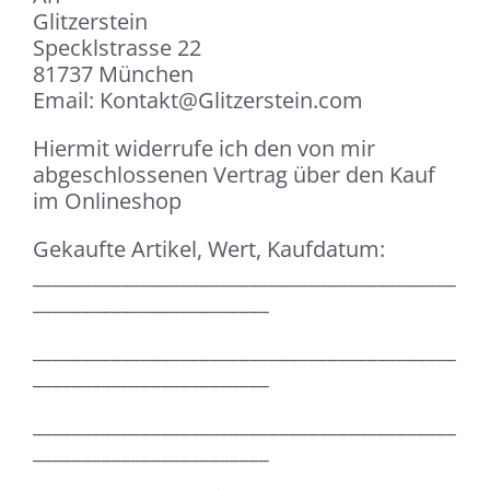
Glitzerstein
Specklstrasse 22
81737 München
Email: Kontakt@Glitzerstein.com
Hiermit widerrufe ich den von mir
abgeschlossenen Vertrag über den Kauf
im Onlineshop
Gekaufte Artikel, Wert, Kaufdatum:
___________________________________________
________________________
___________________________________________
________________________
___________________________________________
________________________