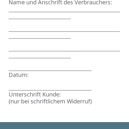
Name und Anschrift des Verbrauchers:
___________________________________________
________________________
___________________________________________
________________________
___________________________________________
________________________
________________________________
Datum:
________________________________
Unterschrift Kunde:
(nur bei schriftlichem Widerruf)