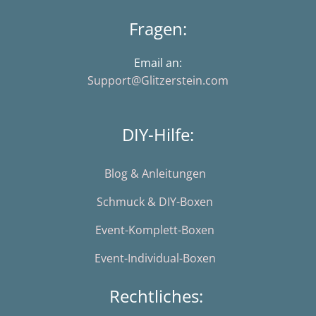
Fragen:
Email an:
Support@Glitzerstein.com
DIY-Hilfe:
Blog & Anleitungen
Schmuck & DIY-Boxen
Event-Komplett-Boxen
Event-Individual-Boxen
Rechtliches: