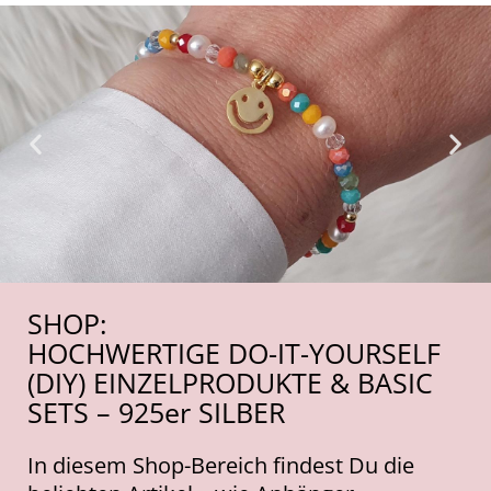
SHOP:
HOCHWERTIGE DO-IT-YOURSELF
(DIY) EINZELPRODUKTE & BASIC
SETS – 925er SILBER
In diesem Shop-Bereich findest Du die