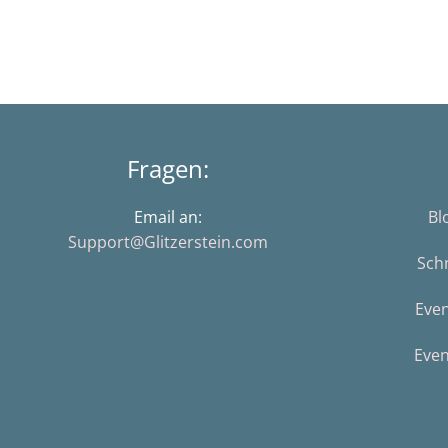
Fragen:
Email an:
Bl
Support@Glitzerstein.com
Sch
Eve
Even