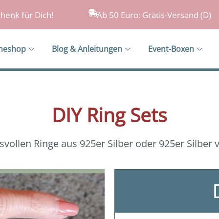
henk für Dich!
Ab 50 Euro: Gratis-Versand (D)
ineshop
Blog & Anleitungen
Event-Boxen
DIY Ring Sets
vollen Ringe aus 925er Silber oder 925er Silber 