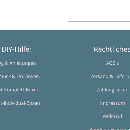
DIY-Hilfe:
Rechtliche
og & Anleitungen
AGB´s
muck & DIY-Boxen
Versand & Liefer
nt-Komplett-Boxen
Zahlungsarten
t-Individual-Boxen
Impressum
Widerruf
Kundenbewertun