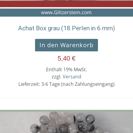
Achat Box grau (18 Perlen in 6 mm)
In den Warenkorb
5,40
€
Enthält 19% MwSt.
zzgl.
Versand
Lieferzeit: 3-6 Tage (nach Zahlungseingang)