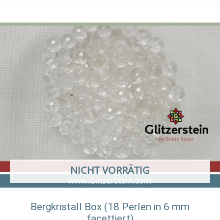
NICHT VORRÄTIG
Bergkristall Box (18 Perlen in 6 mm
facettiert)