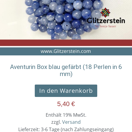
Aventurin Box blau gefärbt (18 Perlen in 6
mm)
In den Warenkorb
5,40
€
Enthält 19% MwSt.
zzgl.
Versand
Lieferzeit: 3-6 Tage (nach Zahlungseingang)