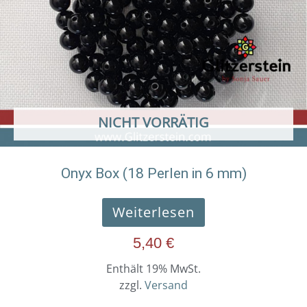
NICHT VORRÄTIG
Onyx Box (18 Perlen in 6 mm)
Weiterlesen
5,40
€
Enthält 19% MwSt.
zzgl.
Versand