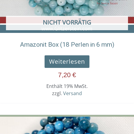
NICHT VORRÄTIG
Amazonit Box (18 Perlen in 6 mm)
Weiterlesen
7,20
€
Enthält 19% MwSt.
zzgl.
Versand