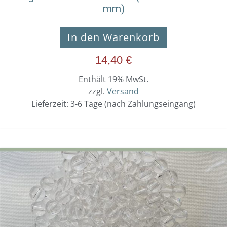
mm)
In den Warenkorb
14,40
€
Enthält 19% MwSt.
zzgl.
Versand
Lieferzeit: 3-6 Tage (nach Zahlungseingang)