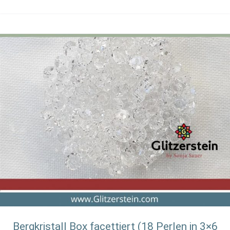
Bergkristall Box facettiert (18 Perlen in 3×6