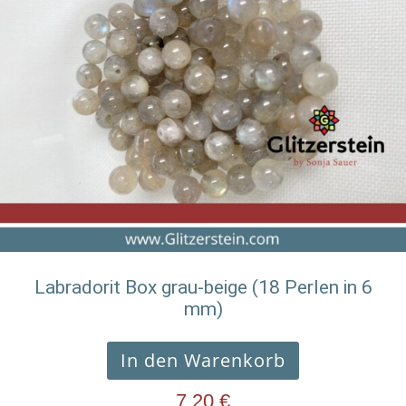
Labradorit Box grau-beige (18 Perlen in 6
mm)
In den Warenkorb
7,20
€