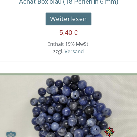
Achat Box blau (18 Perlen in 6 mm)
Weiterlesen
5,40
€
Enthält 19% MwSt.
zzgl.
Versand