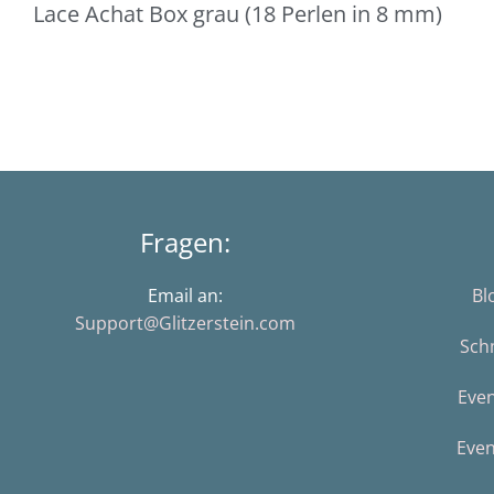
Lace Achat Box grau (18 Perlen in 8 mm)
Fragen:
Email an:
Bl
Support@Glitzerstein.com
Sch
Eve
Even