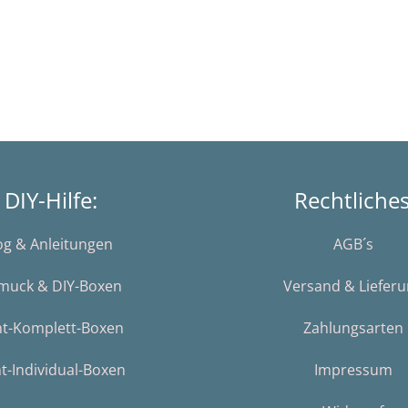
DIY-Hilfe:
Rechtliche
og & Anleitungen
AGB´s
muck & DIY-Boxen
Versand & Liefer
nt-Komplett-Boxen
Zahlungsarten
t-Individual-Boxen
Impressum