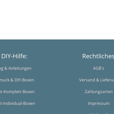
DIY-Hilfe:
Rechtliche
og & Anleitungen
AGB´s
muck & DIY-Boxen
Versand & Liefer
nt-Komplett-Boxen
Zahlungsarten
t-Individual-Boxen
Impressum