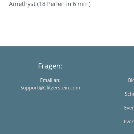
Amethyst (18 Perlen in 6 mm)
Fragen:
Email an:
Bl
Support@Glitzerstein.com
Sch
Eve
Even