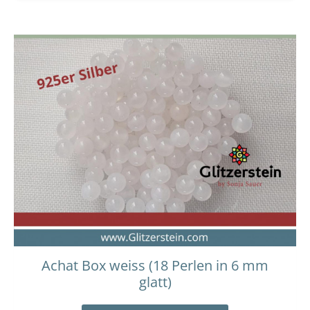
Achat Box weiss (18 Perlen in 6 mm
glatt)