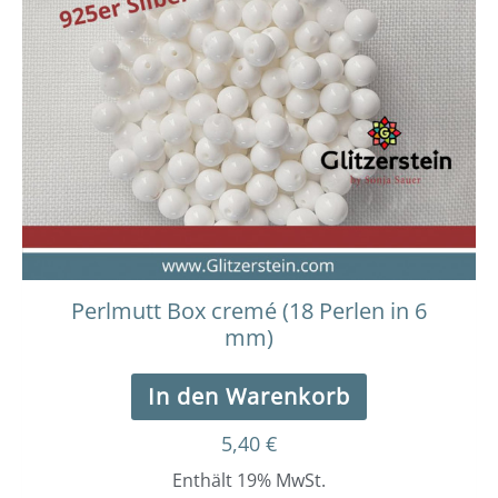
Perlmutt Box cremé (18 Perlen in 6
mm)
In den Warenkorb
5,40
€
Enthält 19% MwSt.