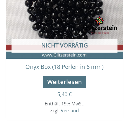
NICHT VORRÄTIG
Onyx Box (18 Perlen in 6 mm)
Weiterlesen
5,40
€
Enthält 19% MwSt.
zzgl.
Versand