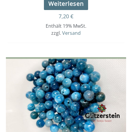
Weiterlesen
7,20
€
Enthält 19% MwSt.
zzgl.
Versand