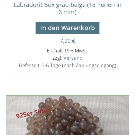
Labradorit Box grau-beige (18 Perlen in
6 mm)
In den Warenkorb
7,20
€
Enthält 19% MwSt.
zzgl.
Versand
Lieferzeit: 3-6 Tage (nach Zahlungseingang)