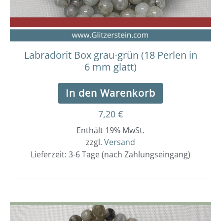
Labradorit Box grau-grün (18 Perlen in
6 mm glatt)
In den Warenkorb
7,20
€
Enthält 19% MwSt.
zzgl.
Versand
Lieferzeit: 3-6 Tage (nach Zahlungseingang)