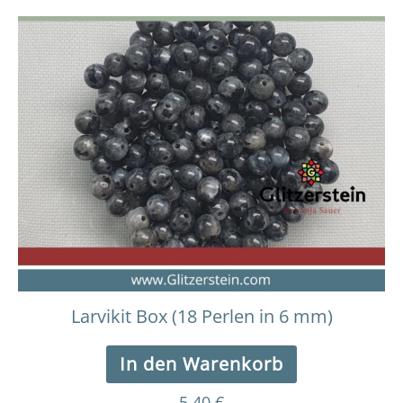
Larvikit Box (18 Perlen in 6 mm)
In den Warenkorb
5,40
€