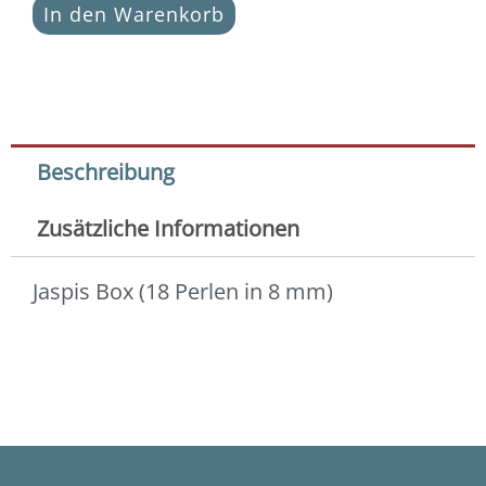
(18
In den Warenkorb
Perlen
in
8
mm)
Menge
Beschreibung
Zusätzliche Informationen
Jaspis Box (18 Perlen in 8 mm)