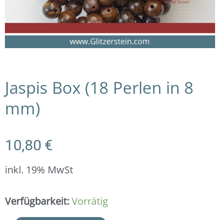
Jaspis Box (18 Perlen in 8
mm)
10,80
€
inkl. 19% MwSt
Jaspis
Verfügbarkeit:
Vorrätig
Box