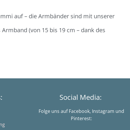
ummi auf – die Armbänder sind mit unserer
es Armband (von 15 bis 19 cm – dank des
s:
Social Media:
Folge uns auf Facebook, Instagram und
Pinterest:
ung