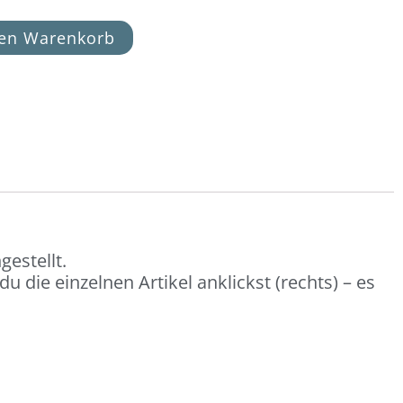
den Warenkorb
estellt.
 die einzelnen Artikel anklickst (rechts) – es