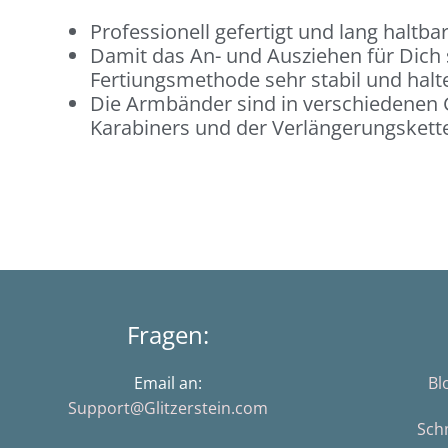
Professionell gefertigt und lang haltba
Damit das An- und Ausziehen für Dich
Fertiungsmethode sehr stabil und halt
Die Armbänder sind in verschiedenen G
Karabiners und der Verlängerungskette 
Fragen:
Email an:
Bl
Support@Glitzerstein.com
Sch