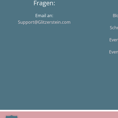
Fragen:
Email an:
Bl
Support@Glitzerstein.com
Sch
Eve
Even