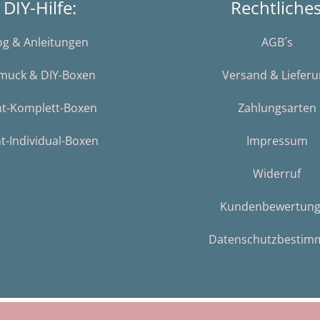
DIY-Hilfe:
Rechtliche
og & Anleitungen
AGB´s
muck & DIY-Boxen
Versand & Liefer
nt-Komplett-Boxen
Zahlungsarten
t-Individual-Boxen
Impressum
Widerruf
Kundenbewertun
Datenschutzbestim