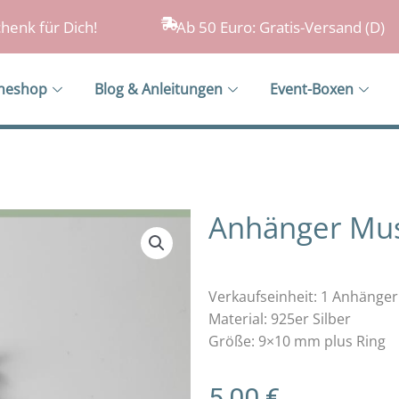
henk für Dich!
Ab 50 Euro: Gratis-Versand (D)
ineshop
Blog & Anleitungen
Event-Boxen
Anhänger Mus
Verkaufseinheit: 1 Anhänger
Material: 925er Silber
Größe: 9×10 mm plus Ring
5,00
€