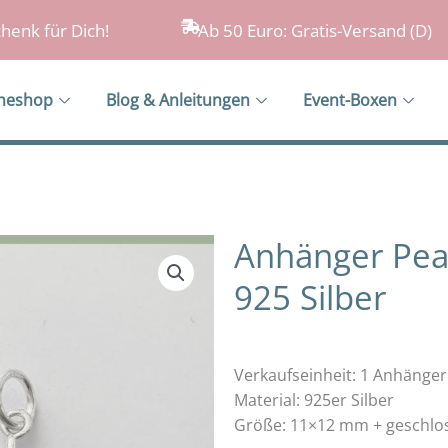
henk für Dich!
Ab 50 Euro: Gratis-Versand (D)
ineshop
Blog & Anleitungen
Event-Boxen
Anhänger Pea
925 Silber
Verkaufseinheit: 1 Anhänger
Material: 925er Silber
Größe: 11×12 mm + geschlo