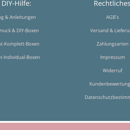
DIY-Hilfe:
Rechtliche
og & Anleitungen
AGB´s
muck & DIY-Boxen
Versand & Liefer
nt-Komplett-Boxen
Zahlungsarten
t-Individual-Boxen
Impressum
Widerruf
Kundenbewertun
Datenschutzbestim