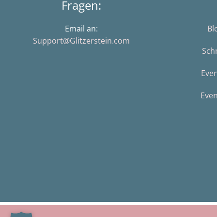
Fragen:
Email an:
Bl
Support@Glitzerstein.com
Sch
Eve
Even