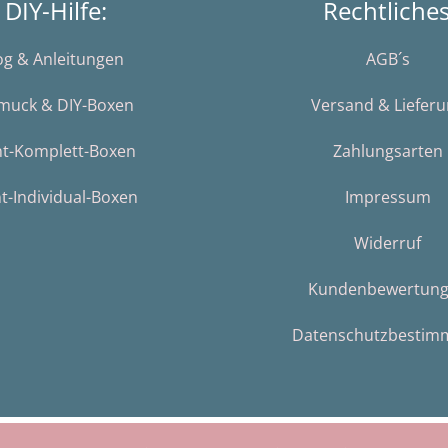
DIY-Hilfe:
Rechtliche
og & Anleitungen
AGB´s
muck & DIY-Boxen
Versand & Liefer
nt-Komplett-Boxen
Zahlungsarten
t-Individual-Boxen
Impressum
Widerruf
Kundenbewertun
Datenschutzbestim