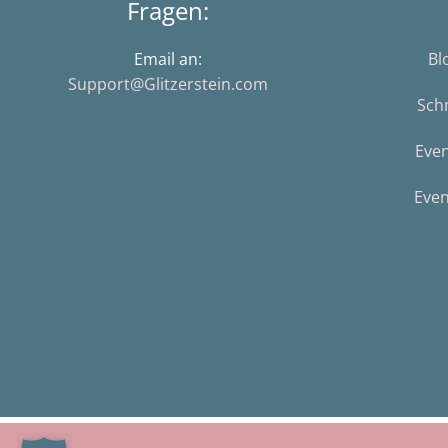
Fragen:
Email an:
Bl
Support@Glitzerstein.com
Sch
Eve
Even