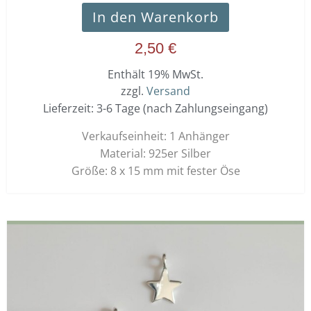
In den Warenkorb
2,50
€
Enthält 19% MwSt.
zzgl.
Versand
Lieferzeit: 3-6 Tage (nach Zahlungseingang)
Verkaufseinheit: 1 Anhänger
Material: 925er Silber
Größe: 8 x 15 mm mit fester Öse