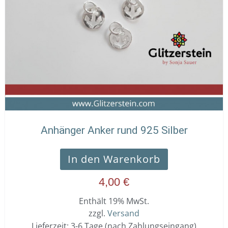
Anhänger Anker rund 925 Silber
In den Warenkorb
4,00
€
Enthält 19% MwSt.
zzgl.
Versand
Lieferzeit: 3-6 Tage (nach Zahlungseingang)