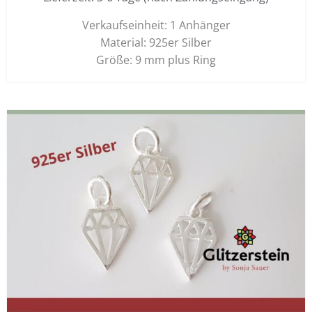
Verkaufseinheit: 1 Anhänger
Material: 925er Silber
Größe: 9 mm plus Ring