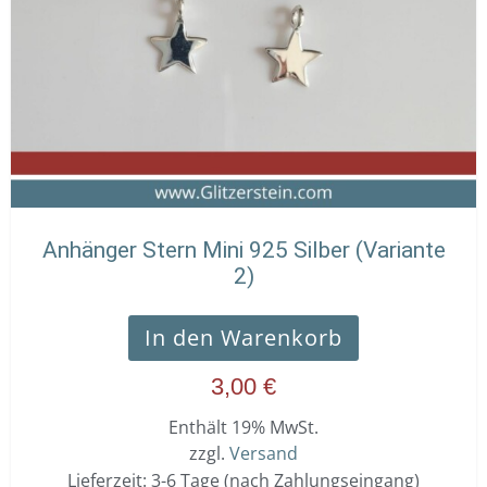
Anhänger Stern Mini 925 Silber (Variante
2)
In den Warenkorb
3,00
€
Enthält 19% MwSt.
zzgl.
Versand
Lieferzeit: 3-6 Tage (nach Zahlungseingang)