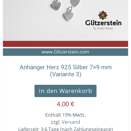
Anhänger Herz 925 Silber 7×9 mm
(Variante 3)
In den Warenkorb
4,00
€
Enthält 19% MwSt.
zzgl.
Versand
Lieferzeit: 3-6 Tage (nach Zahlungseingang)