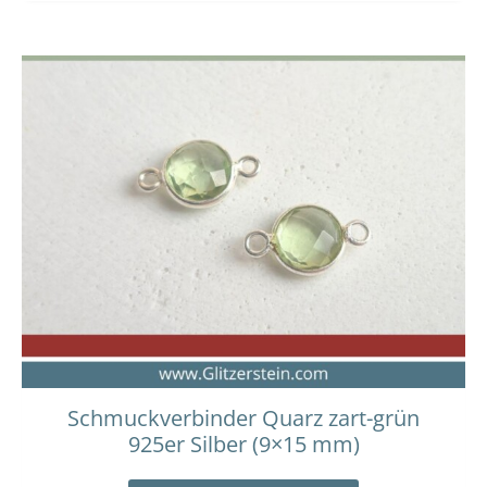
Schmuckverbinder Quarz zart-grün
925er Silber (9×15 mm)