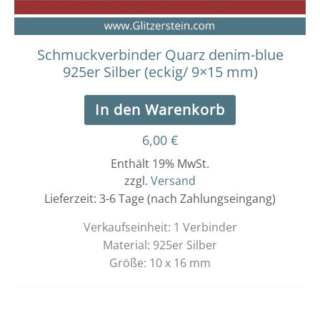
Schmuckverbinder Quarz denim-blue
925er Silber (eckig/ 9×15 mm)
In den Warenkorb
6,00
€
Enthält 19% MwSt.
zzgl.
Versand
Lieferzeit: 3-6 Tage (nach Zahlungseingang)
Verkaufseinheit: 1 Verbinder
Material: 925er Silber
Größe: 10 x 16 mm