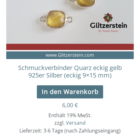
Schmuckverbinder Quarz eckig gelb
925er Silber (eckig 9×15 mm)
In den Warenkorb
6,00
€
Enthält 19% MwSt.
zzgl.
Versand
Lieferzeit: 3-6 Tage (nach Zahlungseingang)