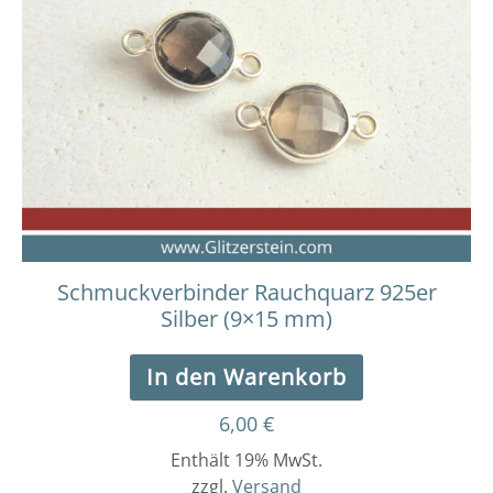
Schmuckverbinder Rauchquarz 925er
Silber (9×15 mm)
In den Warenkorb
6,00
€
Enthält 19% MwSt.
zzgl.
Versand