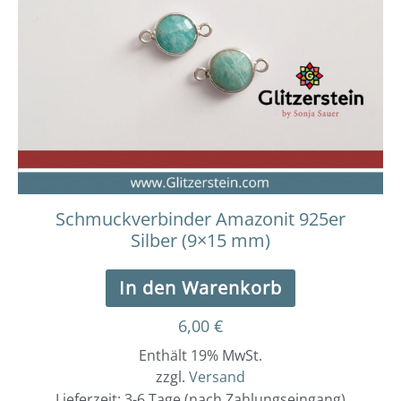
Schmuckverbinder Amazonit 925er
Silber (9×15 mm)
In den Warenkorb
6,00
€
Enthält 19% MwSt.
zzgl.
Versand
Lieferzeit: 3-6 Tage (nach Zahlungseingang)