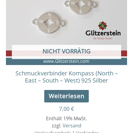
NICHT VORRÄTIG
Schmuckverbinder Kompass (North –
East – South – West) 925 Silber
Weiterlesen
7,00
€
Enthält 19% MwSt.
zzgl.
Versand