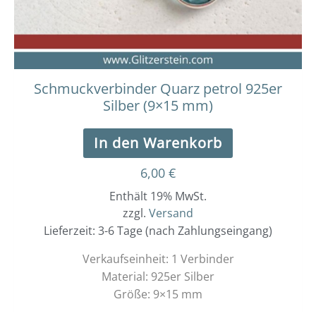
Schmuckverbinder Quarz petrol 925er
Silber (9×15 mm)
In den Warenkorb
6,00
€
Enthält 19% MwSt.
zzgl.
Versand
Lieferzeit: 3-6 Tage (nach Zahlungseingang)
Verkaufseinheit: 1 Verbinder
Material: 925er Silber
Größe: 9×15 mm