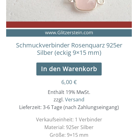
Schmuckverbinder Rosenquarz 925er
Silber (eckig 9×15 mm)
In den Warenkorb
6,00
€
Enthält 19% MwSt.
zzgl.
Versand
Lieferzeit: 3-6 Tage (nach Zahlungseingang)
Verkaufseinheit: 1 Verbinder
Material: 925er Silber
Größe: 9×15 mm