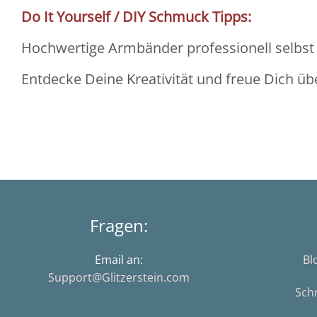
Do It Yourself / DIY Schmuck Tipps:
Hochwertige Armbänder professionell selbst m
Entdecke Deine Kreativität und freue Dich ü
Fragen:
Email an:
Bl
Support@Glitzerstein.com
Sch