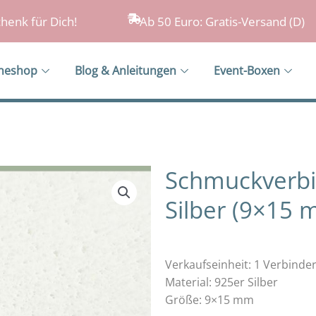
henk für Dich!
Ab 50 Euro: Gratis-Versand (D)
ineshop
Blog & Anleitungen
Event-Boxen
Schmuckverbi
Silber (9×15 
Verkaufseinheit: 1 Verbinde
Material: 925er Silber
Größe: 9×15 mm