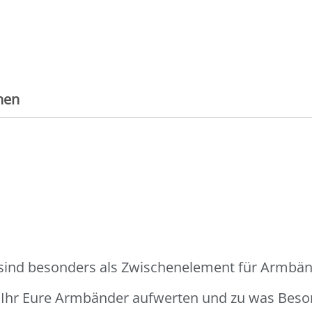
nen
 sind besonders als Zwischenelement für Armbän
t Ihr Eure Armbänder aufwerten und zu was Be