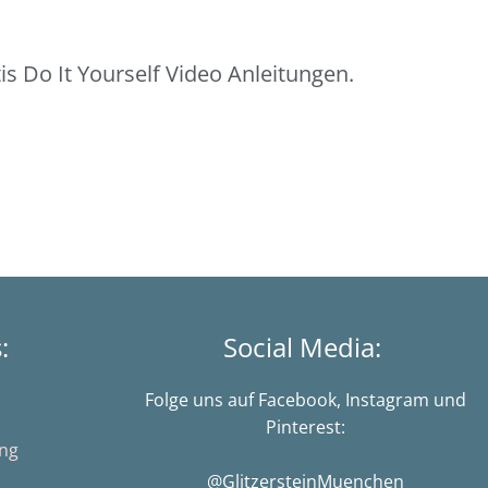
s Do It Yourself Video Anleitungen.
s:
Social Media:
Folge uns auf Facebook, Instagram und
Pinterest:
ung
@GlitzersteinMuenchen