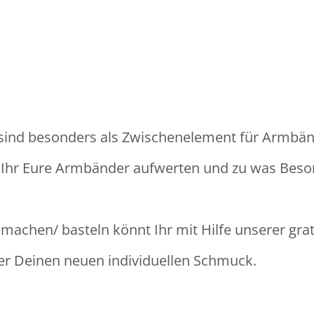
 sind besonders als Zwischenelement für Armbän
t Ihr Eure Armbänder aufwerten und zu was Be
achen/ basteln könnt Ihr mit Hilfe unserer grati
ber Deinen neuen individuellen Schmuck.