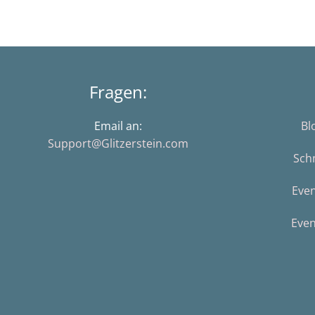
Fragen:
Email an:
Bl
Support@Glitzerstein.com
Sch
Eve
Even