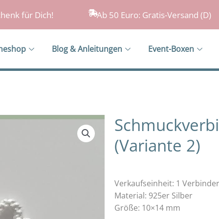
henk für Dich!
Ab 50 Euro: Gratis-Versand (D)
ineshop
Blog & Anleitungen
Event-Boxen
Schmuckverbi
(Variante 2)
Verkaufseinheit: 1 Verbinde
Material: 925er Silber
Größe: 10×14 mm