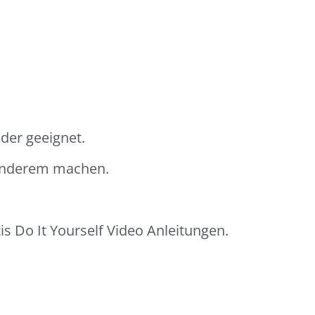
der geeignet.
sonderem machen.
s Do It Yourself Video Anleitungen.