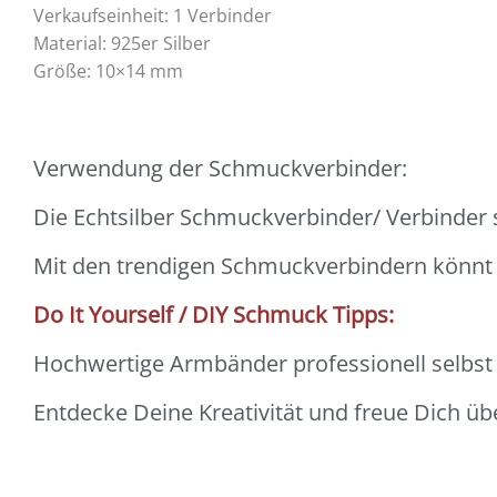
Verkaufseinheit: 1 Verbinder
Material: 925er Silber
Größe: 10×14 mm
Verwendung der Schmuckverbinder:
Die Echtsilber Schmuckverbinder/ Verbinder
Mit den trendigen Schmuckverbindern könn
Do It Yourself / DIY Schmuck Tipps:
Hochwertige Armbänder professionell selbst m
Entdecke Deine Kreativität und freue Dich ü