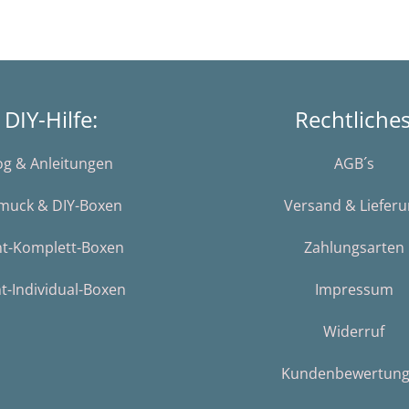
DIY-Hilfe:
Rechtliche
og & Anleitungen
AGB´s
muck & DIY-Boxen
Versand & Liefer
nt-Komplett-Boxen
Zahlungsarten
t-Individual-Boxen
Impressum
Widerruf
Kundenbewertun