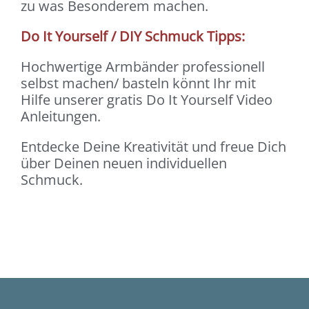
zu was Besonderem machen.
Do It Yourself / DIY Schmuck Tipps:
Hochwertige Armbänder professionell
selbst machen/ basteln könnt Ihr mit
Hilfe unserer gratis Do It Yourself Video
Anleitungen.
Entdecke Deine Kreativität und freue Dich
über Deinen neuen individuellen
Schmuck.