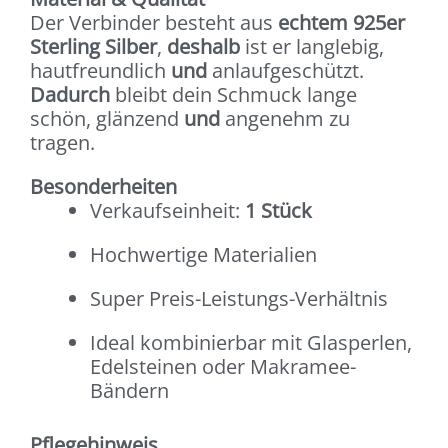
Der Verbinder besteht aus
echtem 925er
Sterling Silber
,
deshalb
ist er langlebig,
hautfreundlich
und
anlaufgeschützt.
Dadurch
bleibt dein Schmuck lange
schön, glänzend
und
angenehm zu
tragen.
Besonderheiten
Verkaufseinheit:
1 Stück
Hochwertige Materialien
Super Preis-Leistungs-Verhältnis
Ideal kombinierbar mit Glasperlen,
Edelsteinen oder Makramee-
Bändern
Pflegehinweis