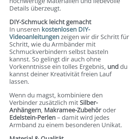
hochwertige Materialien und liebevolle
Details überzeugt.
DIY-Schmuck leicht gemacht
In unseren
kostenlosen DIY-
Videoanleitungen
zeigen wir dir Schritt für
Schritt, wie du Armbänder mit
Schmuckverbindern selbst basteln
kannst. So gelingt dir auch ohne
Vorkenntnisse ein tolles Ergebnis,
und
du
kannst deiner Kreativität freien Lauf
lassen.
Wenn du magst, kombiniere den
Verbinder zusätzlich mit
Silber-
Anhängern
,
Makramee-Zubehör
oder
Edelstein-Perlen
– damit wird jedes
Armband zu einem besonderen Unikat.
Material & Qualität