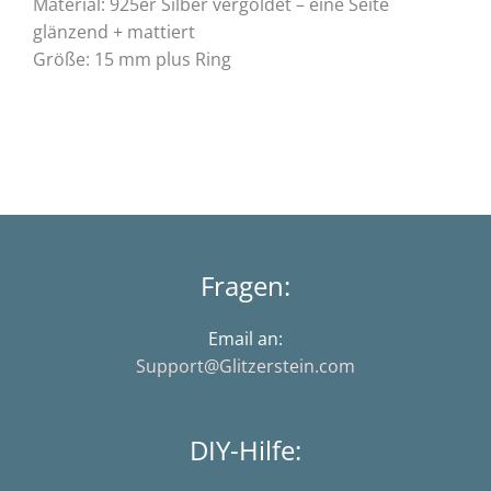
Material: 925er Silber vergoldet – eine Seite
glänzend + mattiert
Größe: 15 mm plus Ring
Fragen:
Email an:
Support@Glitzerstein.com
DIY-Hilfe: