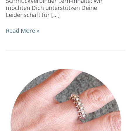
Schmuckverbinder Lern-Inhalte: Wir
möchten Dich unterstützen Deine
Leidenschaft für […]
Read More »
Ring
geflochten:
DIY-
Video-
Anleitung
und
Tipps