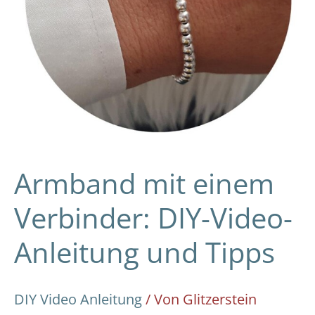
Tipps
Armband mit einem
Verbinder: DIY-Video-
Anleitung und Tipps
DIY Video Anleitung
/ Von
Glitzerstein