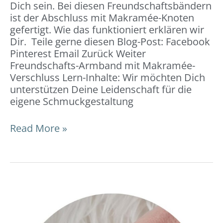
Dich sein. Bei diesen Freundschaftsbändern
ist der Abschluss mit Makramée-Knoten
gefertigt. Wie das funktioniert erklären wir
Dir. Teile gerne diesen Blog-Post: Facebook
Pinterest Email Zurück Weiter
Freundschafts-Armband mit Makramée-
Verschluss Lern-Inhalte: Wir möchten Dich
unterstützen Deine Leidenschaft für die
eigene Schmuckgestaltung
Read More »
Freundschafts-
Armband
mit