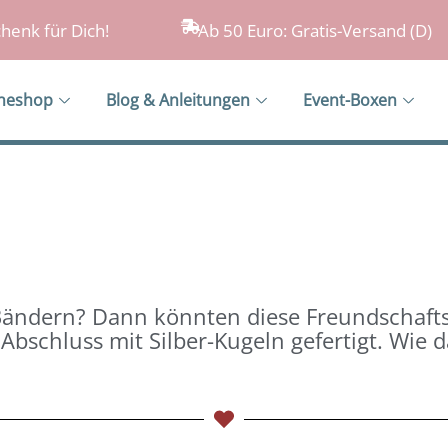
henk für Dich!
Ab 50 Euro: Gratis-Versand (D)
ineshop
Blog & Anleitungen
Event-Boxen
ndern? Dann könnten diese Freundschaftsbä
Abschluss mit Silber-Kugeln gefertigt. Wie d