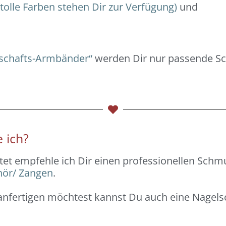
 tolle Farben stehen Dir zur Verfügung)
und
dschafts-Armbänder“
werden Dir nur passende Sc
 ich?
et empfehle ich Dir einen professionellen Sch
ör/ Zangen
.
 anfertigen möchtest kannst Du auch eine Nagel