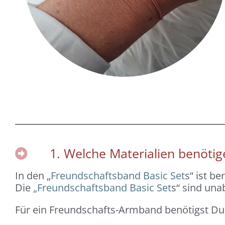
1. Welche Materialien benötig
In den „
Freundschaftsband Basic Set
s“ ist b
Die
„Freundschaftsband Basic Set
s“ sind una
Für ein Freundschafts-Armband benötigst Du 