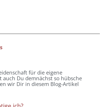
s
idenschaft für die eigene
t auch Du demnächst so hübsche
n wir Dir in diesem Blog-Artikel
tige ich?