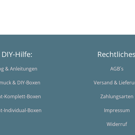
DIY-Hilfe:
Rechtliche
og & Anleitungen
AGB´s
muck & DIY-Boxen
Versand & Liefer
nt-Komplett-Boxen
Zahlungsarten
t-Individual-Boxen
Impressum
Widerruf