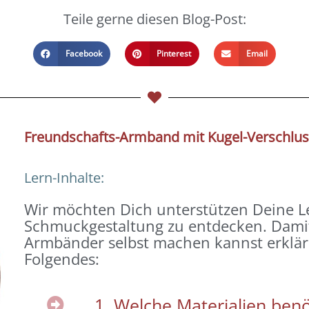
Teile gerne diesen Blog-Post:
Facebook
Pinterest
Email
Freundschafts-Armband mit Kugel-Verschlus
Lern-Inhalte:
Wir möchten Dich unterstützen Deine Le
Schmuckgestaltung zu entdecken.
Dami
Armbänder selbst machen kannst erkläre
Folgendes:
1. Welche Materialien benö