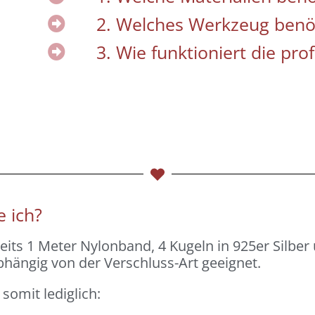
2. Welches Werkzeug benöt
3. Wie funktioniert die pr
e ich?
ereits 1 Meter Nylonband, 4 Kugeln in 925er Silber 
bhängig von der Verschluss-Art geeignet.
somit lediglich: