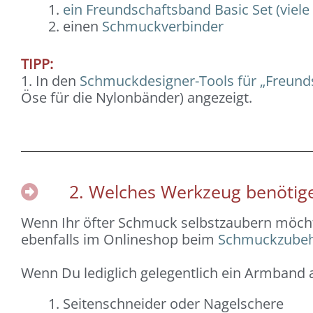
ein Freundschaftsband Basic Set (viele
einen
Schmuckverbinder
TIPP:
1. In den
Schmuckdesigner-Tools für „Freun
Öse für die Nylonbänder) angezeigt.
2. Welches Werkzeug benötige
Wenn Ihr öfter Schmuck selbstzaubern möcht
ebenfalls im Onlineshop beim
Schmuckzubeh
Wenn Du lediglich gelegentlich ein Armband
Seitenschneider oder Nagelschere