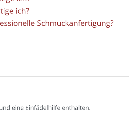
ige ich?
ofessionelle Schmuckanfertigung?
und eine Einfädelhilfe enthalten.