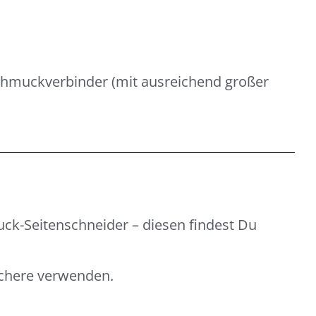
hmuckverbinder (mit ausreichend großer
muck-Seitenschneider
– diesen findest Du
schere verwenden.