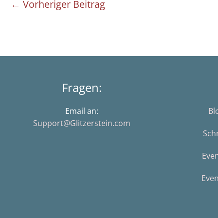
←
Vorheriger Beitrag
Fragen:
Email an:
Bl
Support@Glitzerstein.com
Sch
Eve
Even