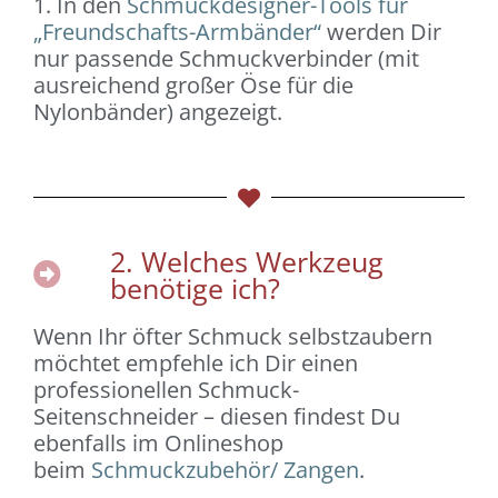
1. In den
Schmuckdesigner-Tools für
„Freundschafts-Armbänder“
werden Dir
nur passende Schmuckverbinder (mit
ausreichend großer Öse für die
Nylonbänder) angezeigt.
2. Welches Werkzeug
benötige ich?
Wenn Ihr öfter Schmuck selbstzaubern
möchtet empfehle ich Dir einen
professionellen Schmuck-
Seitenschneider
– diesen findest Du
ebenfalls im Onlineshop
beim
Schmuckzubehör/ Zangen
.