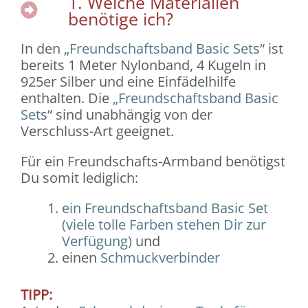
1. Welche Materialien
benötige ich?
In den „
Freundschaftsband Basic Set
s“ ist
bereits 1 Meter Nylonband, 4 Kugeln in
925er Silber und eine Einfädelhilfe
enthalten. Die
„Freundschaftsband Basic
Set
s“ sind unabhängig von der
Verschluss-Art geeignet.
Für ein Freundschafts-Armband benötigst
Du somit lediglich:
ein Freundschaftsband Basic Set
(viele tolle Farben stehen Dir zur
Verfügung)
und
einen
Schmuckverbinder
TIPP: