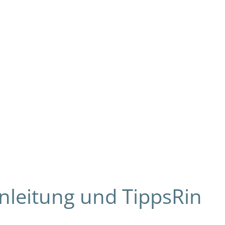
nleitung und TippsRin