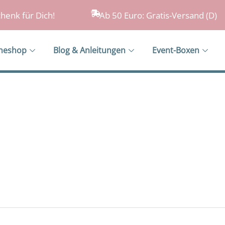
henk für Dich!
Ab 50 Euro: Gratis-Versand (D)
ineshop
Blog & Anleitungen
Event-Boxen