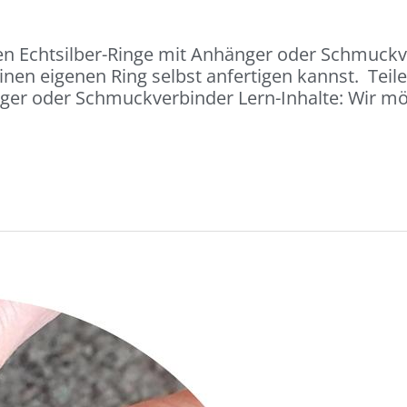
en Echtsilber-Ringe mit Anhänger oder Schmuckve
inen eigenen Ring selbst anfertigen kannst. Teil
nger oder Schmuckverbinder Lern-Inhalte: Wir m