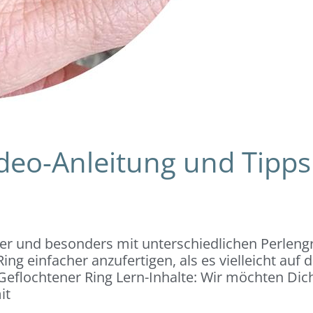
ideo-Anleitung und Tipps
ker und besonders mit unterschiedlichen Perleng
ing einfacher anzufertigen, als es vielleicht auf 
Geflochtener Ring Lern-Inhalte: Wir möchten Dich
it