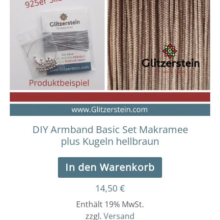
DIY Armband Basic Set Makramee
plus Kugeln hellbraun
In den Warenkorb
14,50
€
Enthält 19% MwSt.
zzgl.
Versand