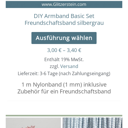
gewählt
werden
DIY Armband Basic Set
Freundschaftsband silbergrau
Ausführung wählen
3,00
€
–
3,40
€
Enthält 19% MwSt.
zzgl.
Versand
Lieferzeit: 3-6 Tage (nach Zahlungseingang)
1 m Nylonband (1 mm) inklusive
Zubehör für ein Freundschaftsband