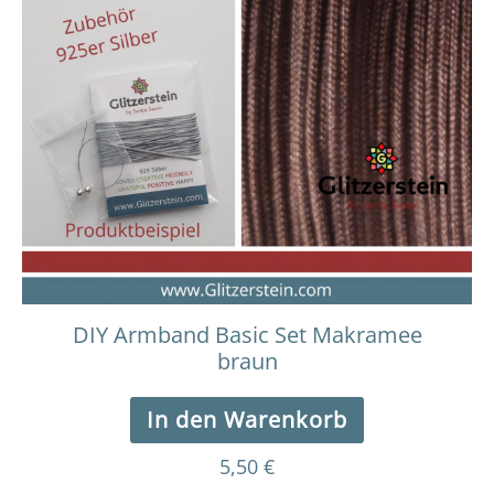
DIY Armband Basic Set Makramee
braun
In den Warenkorb
5,50
€