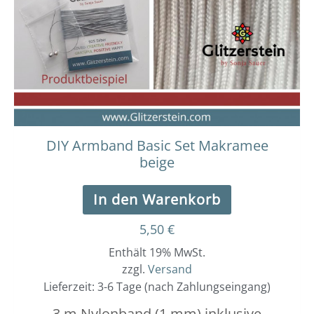
DIY Armband Basic Set Makramee
beige
In den Warenkorb
5,50
€
Enthält 19% MwSt.
zzgl.
Versand
Lieferzeit: 3-6 Tage (nach Zahlungseingang)
3 m Nylonband (1 mm) inklusive