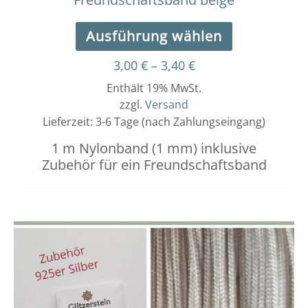
Ausführung wählen
3,00
€
–
3,40
€
Enthält 19% MwSt.
zzgl.
Versand
Lieferzeit: 3-6 Tage (nach Zahlungseingang)
1 m Nylonband (1 mm) inklusive
Zubehör für ein Freundschaftsband