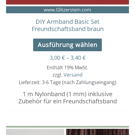
Produktseit
gewählt
werden
DIY Armband Basic Set
Freundschaftsband braun
Ausführung wählen
3,00
€
–
3,40
€
Enthält 19% MwSt.
zzgl.
Versand
Lieferzeit: 3-6 Tage (nach Zahlungseingang)
1 m Nylonband (1 mm) inklusive
Zubehör für ein Freundschaftsband