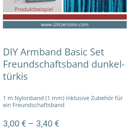
DIY Armband Basic Set
Freundschaftsband dunkel-
türkis
1 m Nylonband (1 mm) inklusive Zubehör für
ein Freundschaftsband
Preisspanne:
3,00
€
–
3,40
€