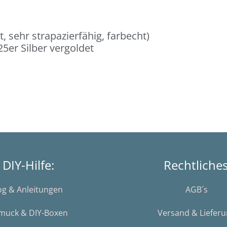
 sehr strapazierfähig, farbecht)
25er Silber vergoldet
DIY-Hilfe:
Rechtliche
og & Anleitungen
AGB´s
muck & DIY-Boxen
Versand & Liefer