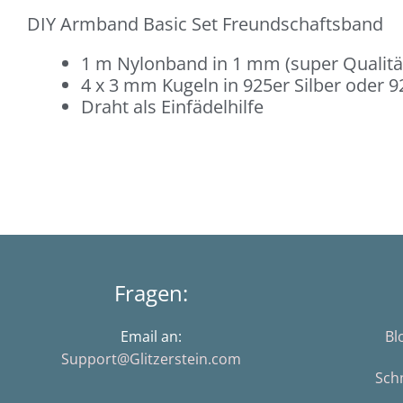
DIY Armband Basic Set Freundschaftsband
1 m Nylonband in 1 mm (super Qualität,
4 x 3 mm Kugeln in 925er Silber oder 9
Draht als Einfädelhilfe
Fragen:
Email an:
Bl
Support@Glitzerstein.com
Sch