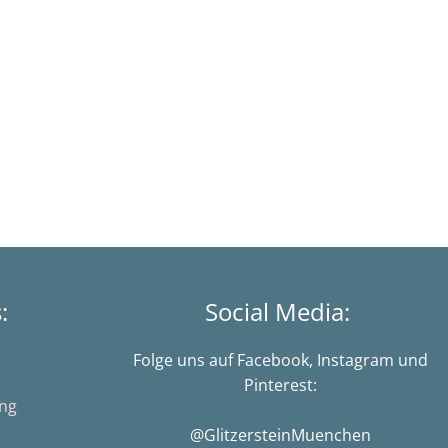
s:
Social Media:
Folge uns auf Facebook, Instagram und
Pinterest:
ung
@GlitzersteinMuenchen