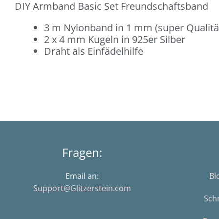
DIY Armband Basic Set Freundschaftsband
3 m Nylonband in 1 mm (super Qualität,
2 x 4 mm Kugeln in 925er Silber
Draht als Einfädelhilfe
Fragen:
Email an:
Bl
Support@Glitzerstein.com
Sch