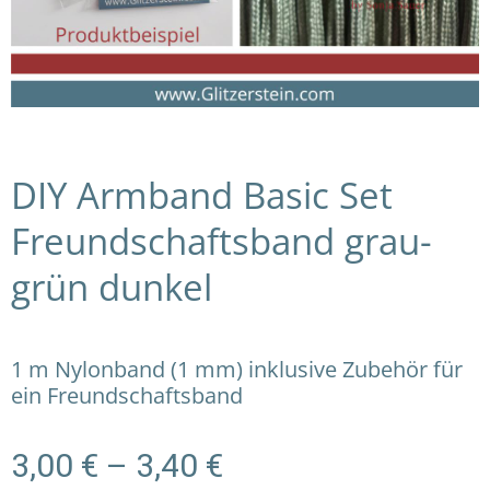
DIY Armband Basic Set
Freundschaftsband grau-
grün dunkel
1 m Nylonband (1 mm) inklusive Zubehör für
ein Freundschaftsband
Preisspanne:
3,00
€
–
3,40
€