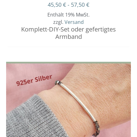
45,50
€
-
57,50
€
Enthält 19% MwSt.
zzgl.
Versand
Komplett-DIY-Set oder gefertigtes
Armband