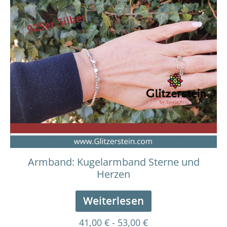
Armband: Kugelarmband Sterne und
Herzen
Weiterlesen
41,00
€
-
53,00
€