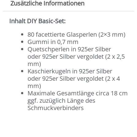
Zusätzliche Informationen
Inhalt DIY Basic-Set:
80 facettierte Glasperlen (2×3 mm)
Gummi in 0,7 mm
Quetschperlen in 925er Silber
oder 925er Silber vergoldet (2 x 2,5
mm)
Kaschierkugeln in 925er Silber
oder 925er Silber vergoldet (2 x 4
mm)
Maximale Gesamtlänge circa 18 cm
ggf. zuzüglich Länge des
Schmuckverbinders