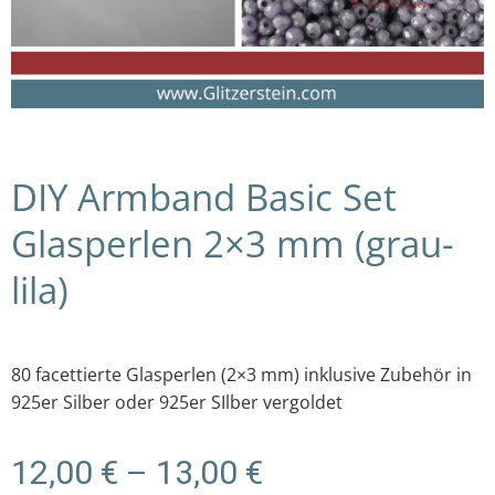
DIY Armband Basic Set
Glasperlen 2×3 mm (grau-
lila)
80 facettierte Glasperlen (2×3 mm) inklusive Zubehör in
925er Silber oder 925er SIlber vergoldet
Preisspanne:
12,00
€
–
13,00
€