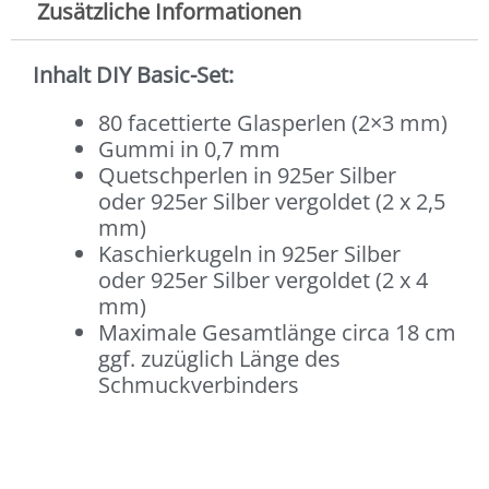
Zusätzliche Informationen
Inhalt DIY Basic-Set:
80 facettierte Glasperlen (2×3 mm)
Gummi in 0,7 mm
Quetschperlen in 925er Silber
oder 925er Silber vergoldet (2 x 2,5
mm)
Kaschierkugeln in 925er Silber
oder 925er Silber vergoldet (2 x 4
mm)
Maximale Gesamtlänge circa 18 cm
ggf. zuzüglich Länge des
Schmuckverbinders