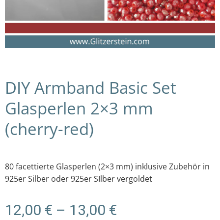
DIY Armband Basic Set
Glasperlen 2×3 mm
(cherry-red)
80 facettierte Glasperlen (2×3 mm) inklusive Zubehör in
925er Silber oder 925er SIlber vergoldet
Preisspanne:
12,00
€
–
13,00
€