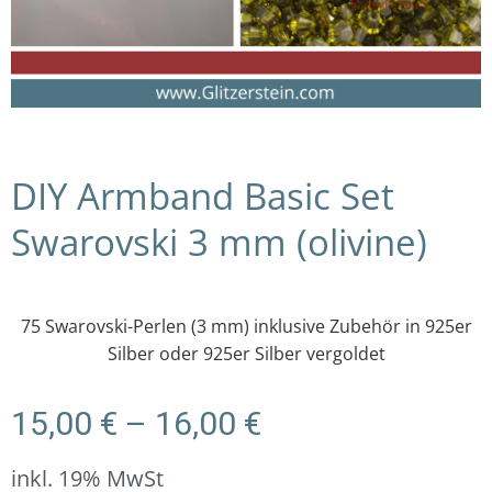
DIY Armband Basic Set
Swarovski 3 mm (olivine)
75 Swarovski-Perlen (3 mm) inklusive Zubehör in 925er
Silber oder 925er Silber vergoldet
Preisspanne:
15,00
€
–
16,00
€
15,00 €
bis
inkl. 19% MwSt