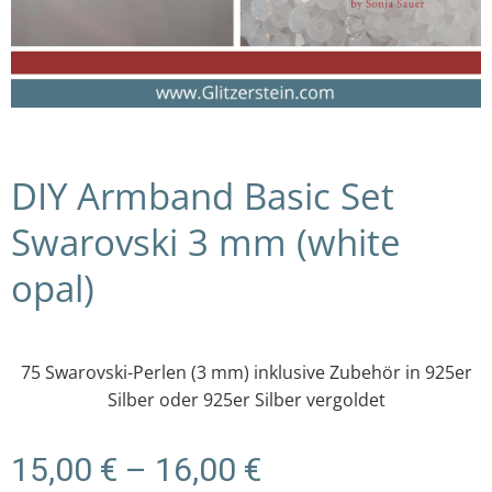
DIY Armband Basic Set
Swarovski 3 mm (white
opal)
75 Swarovski-Perlen (3 mm) inklusive Zubehör in 925er
Silber oder 925er Silber vergoldet
Preisspanne:
15,00
€
–
16,00
€