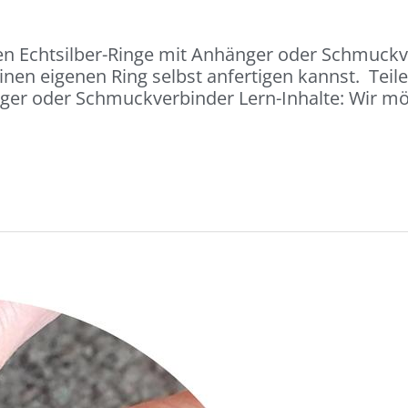
en Echtsilber-Ringe mit Anhänger oder Schmuckve
inen eigenen Ring selbst anfertigen kannst. Teil
nger oder Schmuckverbinder Lern-Inhalte: Wir m