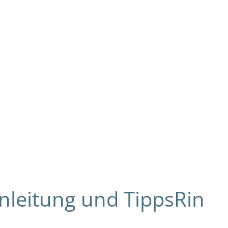
nleitung und TippsRin