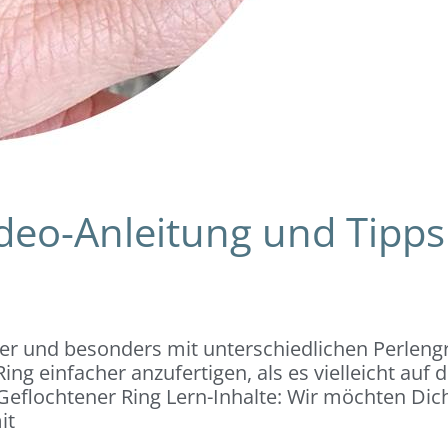
ideo-Anleitung und Tipps
ker und besonders mit unterschiedlichen Perleng
ing einfacher anzufertigen, als es vielleicht auf 
Geflochtener Ring Lern-Inhalte: Wir möchten Dich
it