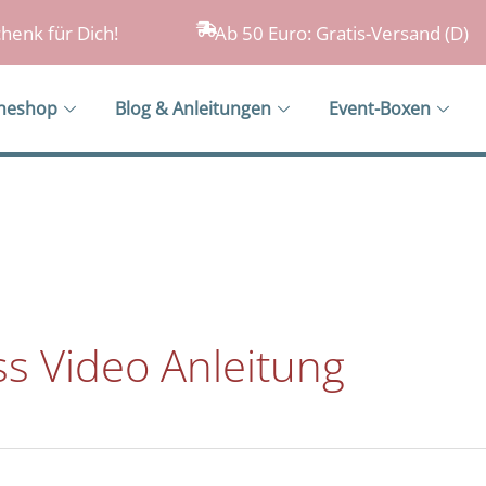
henk für Dich!
Ab 50 Euro: Gratis-Versand (D)
ineshop
Blog & Anleitungen
Event-Boxen
s Video Anleitung