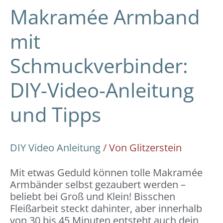
Makramée Armband
mit
Schmuckverbinder:
DIY-Video-Anleitung
und Tipps
DIY Video Anleitung
/ Von
Glitzerstein
Mit etwas Geduld können tolle Makramée
Armbänder selbst gezaubert werden –
beliebt bei Groß und Klein! Bisschen
Fleißarbeit steckt dahinter, aber innerhalb
von 30 bis 45 Minuten entsteht auch dein