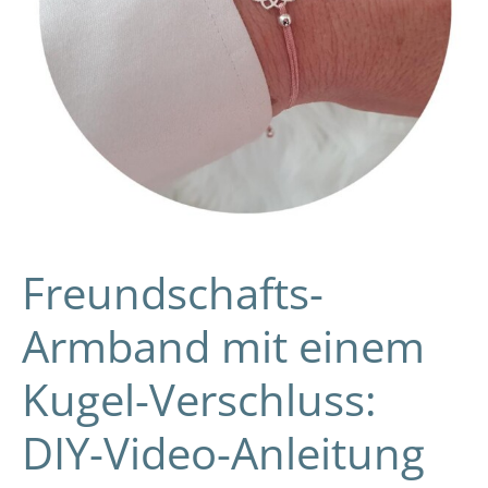
Anleitung
und
Tipps
Freundschafts-
Armband mit einem
Kugel-Verschluss:
DIY-Video-Anleitung