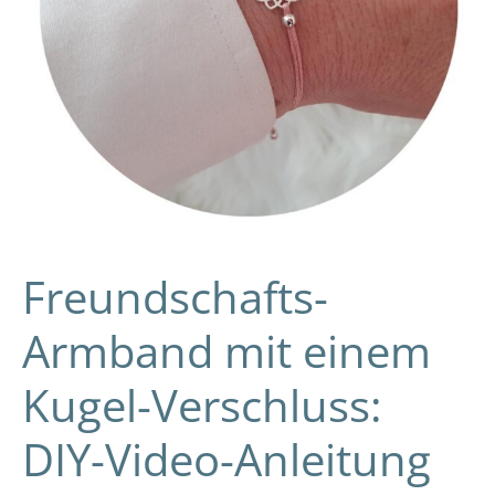
Anleitung
und
Tipps
Freundschafts-
Armband mit einem
Kugel-Verschluss:
DIY-Video-Anleitung