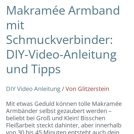
Makramée Armband
mit
Schmuckverbinder:
DIY-Video-Anleitung
und Tipps
DIY Video Anleitung
/ Von
Glitzerstein
Mit etwas Geduld können tolle Makramée
Armbänder selbst gezaubert werden –
beliebt bei Groß und Klein! Bisschen
Fleißarbeit steckt dahinter, aber innerhalb
von 30 bis 45 Minuten entsteht auch dein