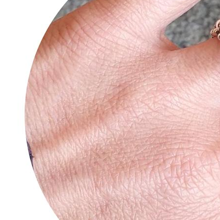
Tipps