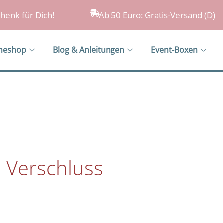
henk für Dich!
Ab 50 Euro: Gratis-Versand (D)
ineshop
Blog & Anleitungen
Event-Boxen
 Verschluss