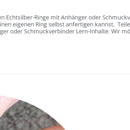
en Echtsilber-Ringe mit Anhänger oder Schmuckve
inen eigenen Ring selbst anfertigen kannst. Teil
nger oder Schmuckverbinder Lern-Inhalte: Wir m