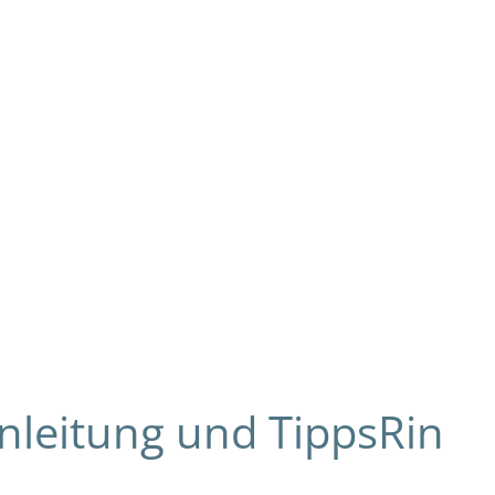
nleitung und TippsRin