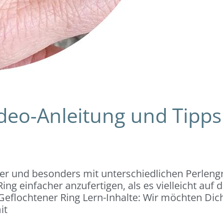
ideo-Anleitung und Tipps
ker und besonders mit unterschiedlichen Perleng
ing einfacher anzufertigen, als es vielleicht auf 
Geflochtener Ring Lern-Inhalte: Wir möchten Dich
it