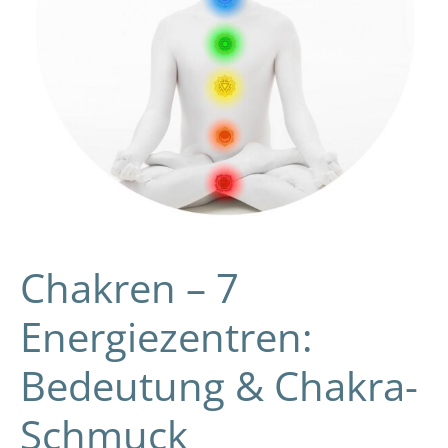
Schmuck
Chakren – 7
Energiezentren:
Bedeutung & Chakra-
Schmuck