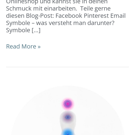
Onlineshop und kannst sie in deinen
Schmuck mit einarbeiten. Teile gerne
diesen Blog-Post: Facebook Pinterest Email
Symbole – was versteht man darunter?
Symbole […]
Read More »
Chakren
–
7
Energiezentren:
Bedeutung
&
Chakra-