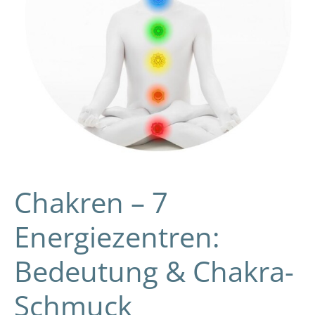
Schmuck
Chakren – 7
Energiezentren:
Bedeutung & Chakra-
Schmuck