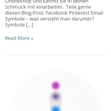
Onlineshop und kannst sie in deinen
Schmuck mit einarbeiten. Teile gerne
diesen Blog-Post: Facebook Pinterest Email
Symbole – was versteht man darunter?
Symbole […]
Read More »
Chakren
–
7
Energiezentren:
Bedeutung
&
Chakra-