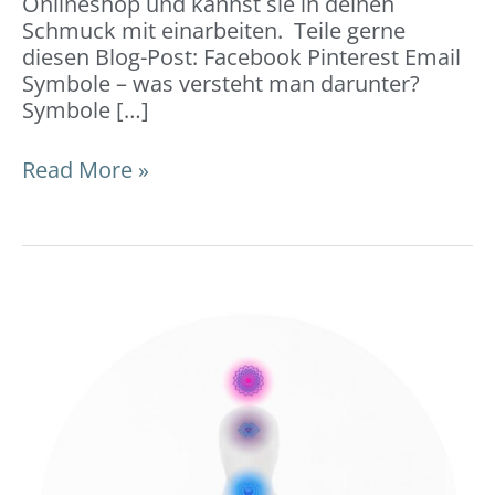
Onlineshop und kannst sie in deinen
Schmuck mit einarbeiten. Teile gerne
diesen Blog-Post: Facebook Pinterest Email
Symbole – was versteht man darunter?
Symbole […]
Read More »
Chakren
–
7
Energiezentren:
Bedeutung
&
Chakra-