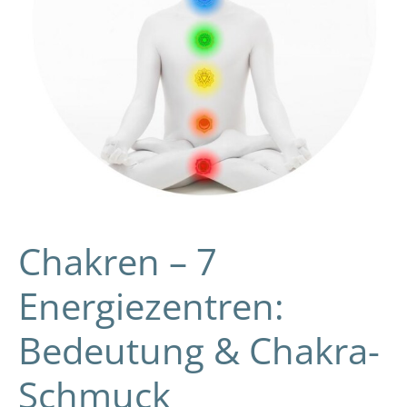
Schmuck
Chakren – 7
Energiezentren:
Bedeutung & Chakra-
Schmuck