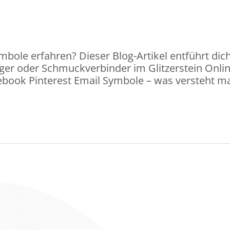
ole erfahren? Dieser Blog-Artikel entführt dic
nger oder Schmuckverbinder im Glitzerstein Onl
acebook Pinterest Email Symbole – was versteht 