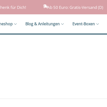
henk für Dich!
Ab 50 Euro: Gratis-Versand (D)
ineshop
Blog & Anleitungen
Event-Boxen