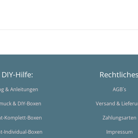
DIY-Hilfe:
Rechtliche
og & Anleitungen
AGB´s
muck & DIY-Boxen
Versand & Liefer
nt-Komplett-Boxen
Zahlungsarten
t-Individual-Boxen
Impressum