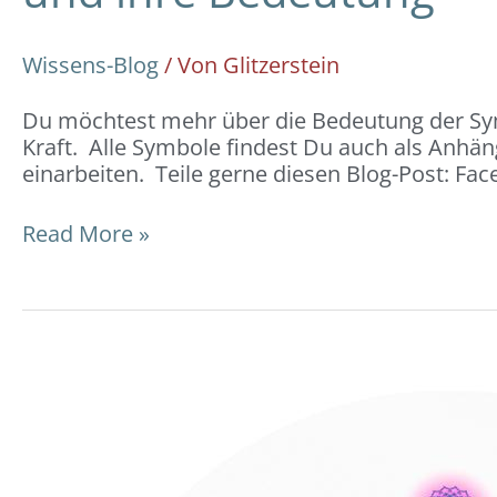
Wissens-Blog
/ Von
Glitzerstein
Du möchtest mehr über die Bedeutung der Symb
Kraft. Alle Symbole findest Du auch als Anhä
einarbeiten. Teile gerne diesen Blog-Post: F
Read More »
Chakren
–
7
Energiezentren:
Bedeutung