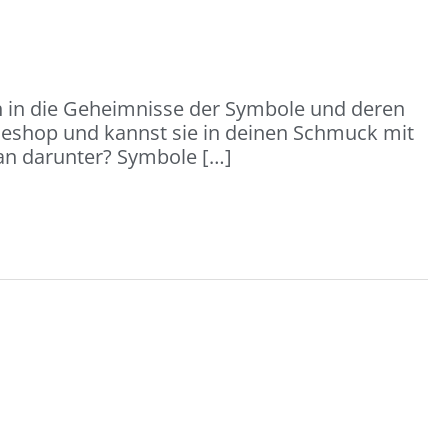
h in die Geheimnisse der Symbole und deren
ineshop und kannst sie in deinen Schmuck mit
man darunter? Symbole […]