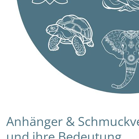
Anhänger & Schmuckver
und ihre Bedeutung