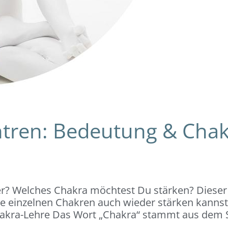
ntren: Bedeutung & Cha
? Welches Chakra möchtest Du stärken? Dieser Bl
ie einzelnen Chakren auch wieder stärken kannst
hakra-Lehre Das Wort „Chakra“ stammt aus dem Sa