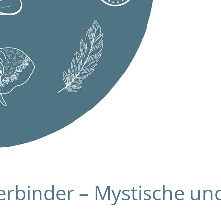
binder – Mystische und 