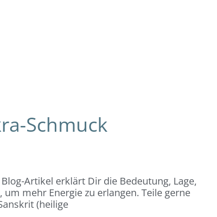
kra-Schmuck
og-Artikel erklärt Dir die Bedeutung, Lage,
, um mehr Energie zu erlangen. Teile gerne
nskrit (heilige