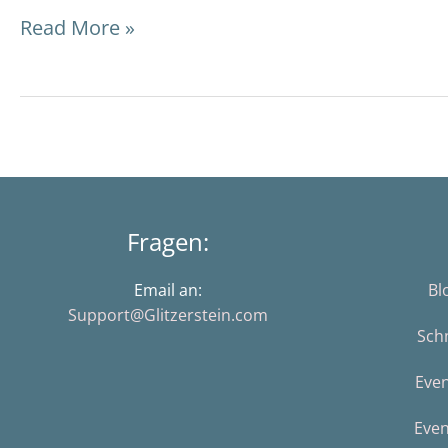
Read More »
Fragen:
Email an:
Bl
Support@Glitzerstein.com
Sch
Eve
Even