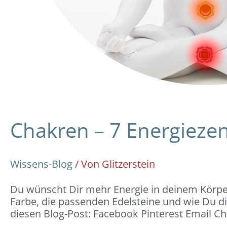
Chakren – 7 Energieze
Wissens-Blog
/ Von
Glitzerstein
Du wünscht Dir mehr Energie in deinem Körper
Farbe, die passenden Edelsteine und wie Du d
diesen Blog-Post: Facebook Pinterest Email C