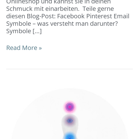
Onlineshop und kannst sie in deinen
Schmuck mit einarbeiten. Teile gerne
diesen Blog-Post: Facebook Pinterest Email
Symbole – was versteht man darunter?
Symbole […]
Read More »
Chakren
–
7
Energiezentren:
Bedeutung
&
Chakra-