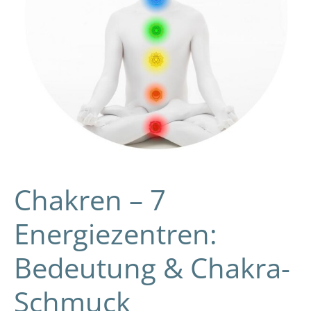
Schmuck
Chakren – 7
Energiezentren:
Bedeutung & Chakra-
Schmuck