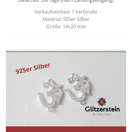
Lieferzeit: 3-6 Tage (nach Zahlungseingang)
Verkaufseinheit: 1 Verbinder
Material: 925er Silber
Größe: 14×20 mm