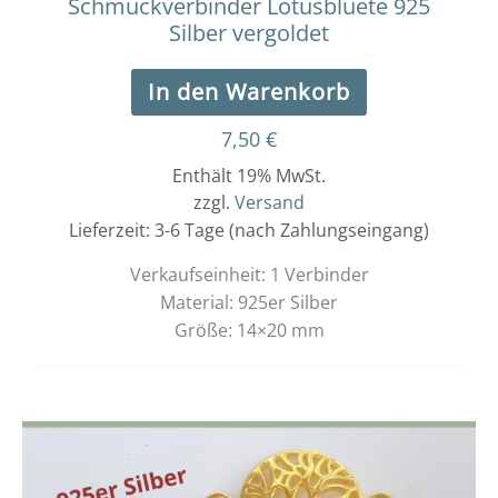
Schmuckverbinder Lotusbluete 925
Silber vergoldet
In den Warenkorb
7,50
€
Enthält 19% MwSt.
zzgl.
Versand
Lieferzeit: 3-6 Tage (nach Zahlungseingang)
Verkaufseinheit: 1 Verbinder
Material: 925er Silber
Größe: 14×20 mm