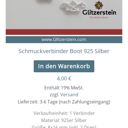
Schmuckverbinder Boot 925 Silber
In den Warenkorb
4,00
€
Enthält 19% MwSt.
zzgl.
Versand
Lieferzeit: 3-6 Tage (nach Zahlungseingang)
Verkaufseinheit: 1 Verbinder
Material: 925er Silber
Größe: 8×16 mm (inkl. 2 Ösen)