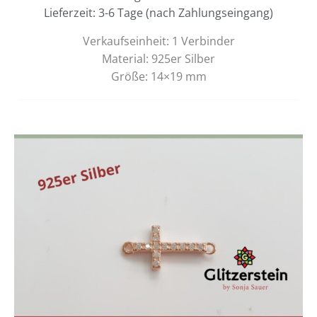
Lieferzeit: 3-6 Tage (nach Zahlungseingang)
Verkaufseinheit: 1 Verbinder
Material: 925er Silber
Größe: 14×19 mm