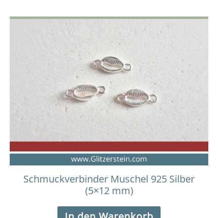
Schmuckverbinder Muschel 925 Silber
(5×12 mm)
In den Warenkorb