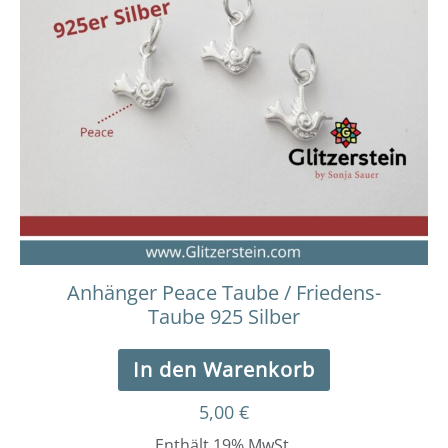
Anhänger Peace Taube / Friedens-
Taube 925 Silber
In den Warenkorb
5,00
€
Enthält 19% MwSt.