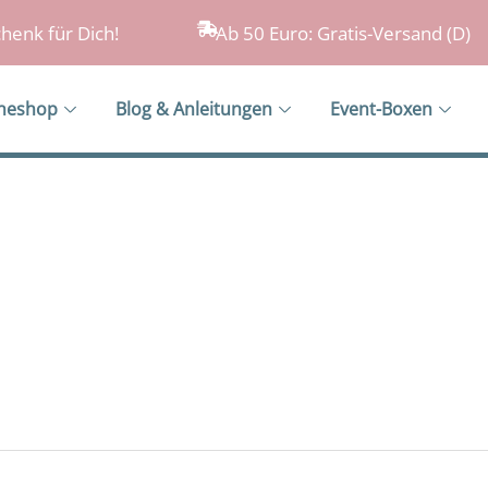
henk für Dich!
Ab 50 Euro: Gratis-Versand (D)
ineshop
Blog & Anleitungen
Event-Boxen