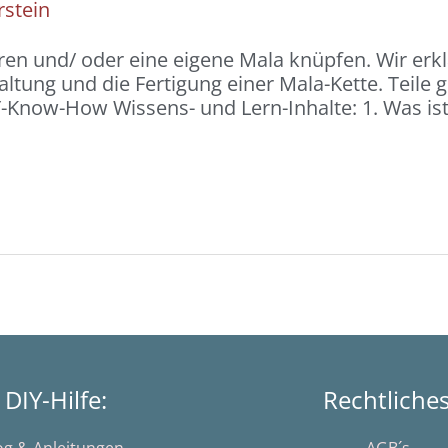
rstein
en und/ oder eine eigene Mala knüpfen. Wir erk
tung und die Fertigung einer Mala-Kette. Teile 
Know-How Wissens- und Lern-Inhalte: 1. Was ist 
DIY-Hilfe:
Rechtliche