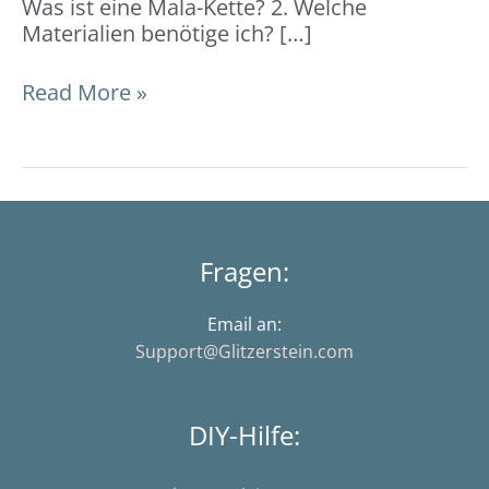
Was ist eine Mala-Kette? 2. Welche
Materialien benötige ich? […]
Read More »
Fragen:
Email an:
Support@Glitzerstein.com
DIY-Hilfe: