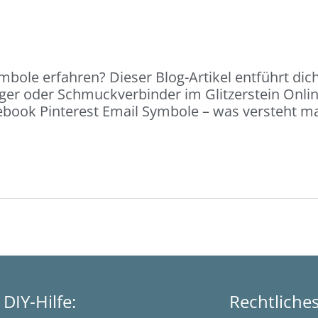
ole erfahren? Dieser Blog-Artikel entführt dic
nger oder Schmuckverbinder im Glitzerstein Onl
acebook Pinterest Email Symbole – was versteht 
DIY-Hilfe:
Rechtliche