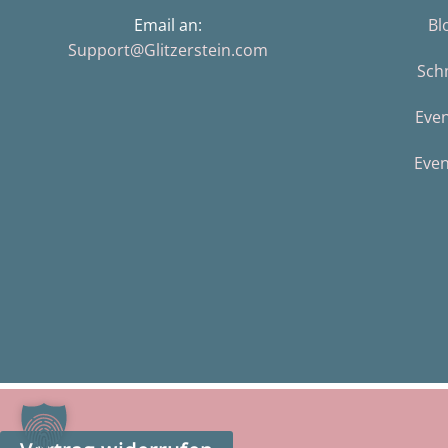
Email an:
Bl
Support@Glitzerstein.com
Sch
Eve
Even