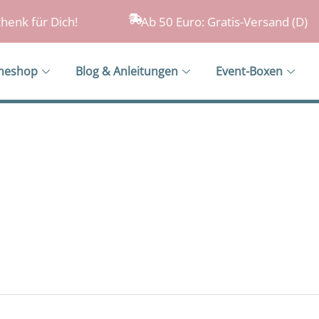
henk für Dich!
Ab 50 Euro: Gratis-Versand (D)
ineshop
Blog & Anleitungen
Event-Boxen