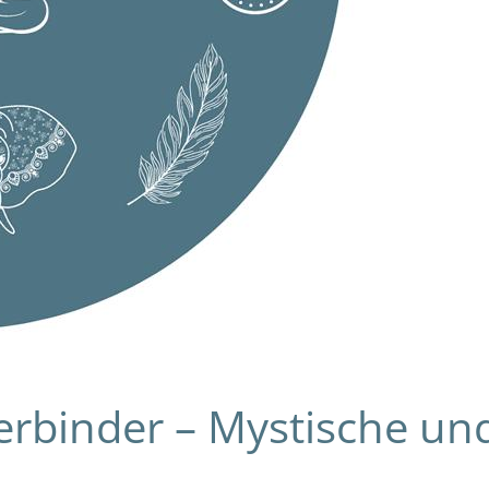
binder – Mystische und 