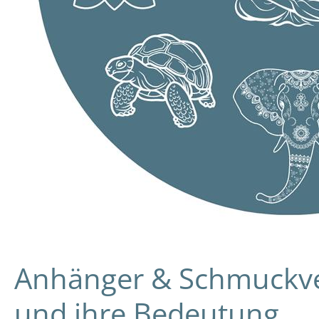
Anhänger & Schmuckver
und ihre Bedeutung