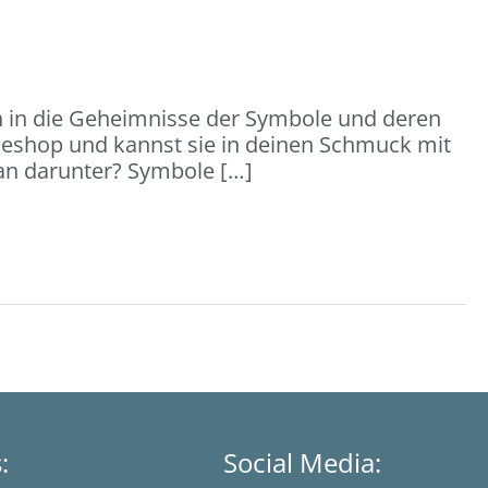
h in die Geheimnisse der Symbole und deren
ineshop und kannst sie in deinen Schmuck mit
man darunter? Symbole […]
s:
Social Media: